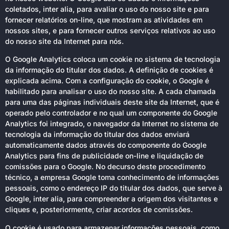
coletados, inter alia, para avaliar o uso do nosso site e para
fornecer relatórios on-line, que mostram as atividades em
nossos sites, e para fornecer outros serviços relativos ao uso
do nosso site da Internet para nós.
O Google Analytics coloca um cookie no sistema de tecnologia
da informação do titular dos dados. A definição de cookies é
explicada acima. Com a configuração do cookie, o Google é
habilitado para analisar o uso do nosso site. A cada chamada
para uma das páginas individuais deste site da Internet, que é
operado pelo controlador e no qual um componente do Google
Analytics foi integrado, o navegador da Internet no sistema de
tecnologia da informação do titular dos dados enviará
automaticamente dados através do componente do Google
Analytics para fins de publicidade on-line e liquidação de
comissões para o Google. No decurso deste procedimento
técnico, a empresa Google toma conhecimento de informações
pessoais, como o endereço IP do titular dos dados, que serve à
Google, inter alia, para compreender a origem dos visitantes e
cliques e, posteriormente, criar acordos de comissões.
O cookie é usado para armazenar informações pessoais, como