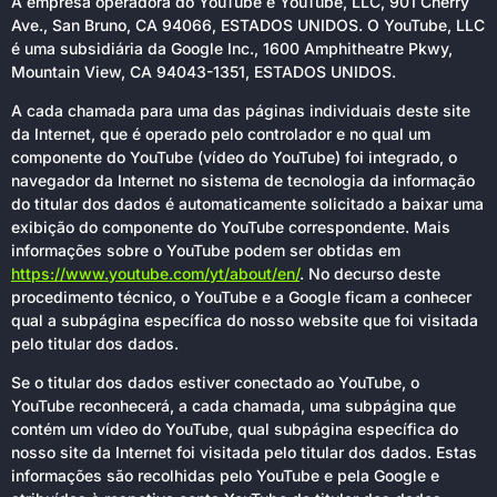
A empresa operadora do YouTube é YouTube, LLC, 901 Cherry
Ave., San Bruno, CA 94066, ESTADOS UNIDOS. O YouTube, LLC
é uma subsidiária da Google Inc., 1600 Amphitheatre Pkwy,
Mountain View, CA 94043-1351, ESTADOS UNIDOS.
A cada chamada para uma das páginas individuais deste site
da Internet, que é operado pelo controlador e no qual um
componente do YouTube (vídeo do YouTube) foi integrado, o
navegador da Internet no sistema de tecnologia da informação
do titular dos dados é automaticamente solicitado a baixar uma
exibição do componente do YouTube correspondente. Mais
informações sobre o YouTube podem ser obtidas em
https://www.youtube.com/yt/about/en/
. No decurso deste
procedimento técnico, o YouTube e a Google ficam a conhecer
qual a subpágina específica do nosso website que foi visitada
pelo titular dos dados.
Se o titular dos dados estiver conectado ao YouTube, o
YouTube reconhecerá, a cada chamada, uma subpágina que
contém um vídeo do YouTube, qual subpágina específica do
nosso site da Internet foi visitada pelo titular dos dados. Estas
informações são recolhidas pelo YouTube e pela Google e