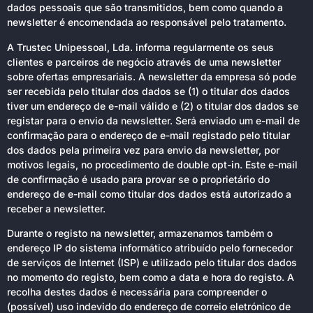
dados pessoais que são transmitidos, bem como quando a
newsletter é encomendada ao responsável pelo tratamento.
A Trustec Unipessoal, Lda. informa regularmente os seus
clientes e parceiros de negócio através de uma newsletter
sobre ofertas empresariais. A newsletter da empresa só pode
ser recebida pelo titular dos dados se (1) o titular dos dados
tiver um endereço de e-mail válido e (2) o titular dos dados se
registar para o envio da newsletter. Será enviado um e-mail de
confirmação para o endereço de e-mail registado pelo titular
dos dados pela primeira vez para envio da newsletter, por
motivos legais, no procedimento de double opt-in. Este e-mail
de confirmação é usado para provar se o proprietário do
endereço de e-mail como titular dos dados está autorizado a
receber a newsletter.
Durante o registo na newsletter, armazenamos também o
endereço IP do sistema informático atribuído pelo fornecedor
de serviços de Internet (ISP) e utilizado pelo titular dos dados
no momento do registo, bem como a data e hora do registo. A
recolha destes dados é necessária para compreender o
(possível) uso indevido do endereço de correio eletrónico de