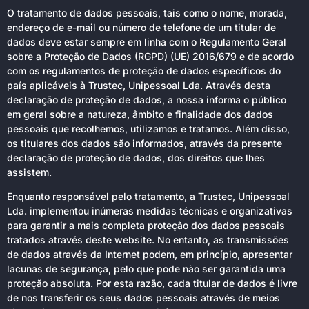
O tratamento de dados pessoais, tais como o nome, morada,
endereço de e-mail ou número de telefone de um titular de
dados deve estar sempre em linha com o Regulamento Geral
sobre a Proteção de Dados (RGPD) (UE) 2016/679 e de acordo
com os regulamentos de proteção de dados específicos do
país aplicáveis à Trustec, Unipessoal Lda. Através desta
declaração de proteção de dados, a nossa informa o público
em geral sobre a natureza, âmbito e finalidade dos dados
pessoais que recolhemos, utilizamos e tratamos. Além disso,
os titulares dos dados são informados, através da presente
declaração de proteção de dados, dos direitos que lhes
assistem.
Enquanto responsável pelo tratamento, a Trustec, Unipessoal
Lda. implementou inúmeras medidas técnicas e organizativas
para garantir a mais completa proteção dos dados pessoais
tratados através deste website. No entanto, as transmissões
de dados através da Internet podem, em princípio, apresentar
lacunas de segurança, pelo que pode não ser garantida uma
proteção absoluta. Por esta razão, cada titular de dados é livre
de nos transferir os seus dados pessoais através de meios