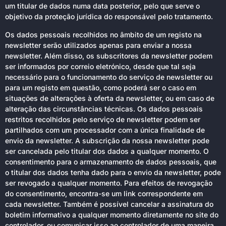
um titular de dados numa data posterior, pelo que serve o
objetivo da proteção jurídica do responsável pelo tratamento.
Os dados pessoais recolhidos no âmbito de um registo na
newsletter serão utilizados apenas para enviar a nossa
newsletter. Além disso, os subscritores da newsletter podem
ser informados por correio eletrónico, desde que tal seja
necessário para o funcionamento do serviço de newsletter ou
para um registo em questão, como poderá ser o caso em
situações de alterações à oferta da newsletter, ou em caso de
alteração das circunstâncias técnicas. Os dados pessoais
restritos recolhidos pelo serviço de newsletter podem ser
partilhados com um processador com a única finalidade de
envio da newsletter. A subscrição da nossa newsletter pode
ser cancelada pelo titular dos dados a qualquer momento. O
consentimento para o armazenamento de dados pessoais, que
o titular dos dados tenha dado para o envio da newsletter, pode
ser revogado a qualquer momento. Para efeitos de revogação
do consentimento, encontra-se um link correspondente em
cada newsletter. Também é possível cancelar a assinatura do
boletim informativo a qualquer momento diretamente no site do
controlador, ou comunicar isso ao controlador de uma maneira