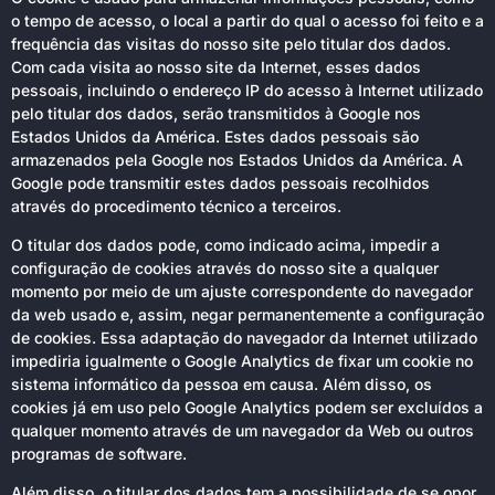
o tempo de acesso, o local a partir do qual o acesso foi feito e a
frequência das visitas do nosso site pelo titular dos dados.
Com cada visita ao nosso site da Internet, esses dados
pessoais, incluindo o endereço IP do acesso à Internet utilizado
pelo titular dos dados, serão transmitidos à Google nos
Estados Unidos da América. Estes dados pessoais são
armazenados pela Google nos Estados Unidos da América. A
Google pode transmitir estes dados pessoais recolhidos
através do procedimento técnico a terceiros.
O titular dos dados pode, como indicado acima, impedir a
configuração de cookies através do nosso site a qualquer
momento por meio de um ajuste correspondente do navegador
da web usado e, assim, negar permanentemente a configuração
de cookies. Essa adaptação do navegador da Internet utilizado
impediria igualmente o Google Analytics de fixar um cookie no
sistema informático da pessoa em causa. Além disso, os
cookies já em uso pelo Google Analytics podem ser excluídos a
qualquer momento através de um navegador da Web ou outros
programas de software.
Além disso, o titular dos dados tem a possibilidade de se opor