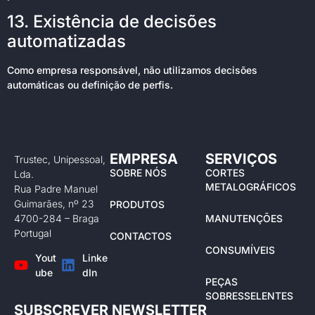
13. Existência de decisões
automatizadas
Como empresa responsável, não utilizamos decisões
automáticas ou definição de perfis.
EMPRESA
SERVIÇOS
Trustec, Unipessoal,
SOBRE NÓS
CORTES
Lda.
METALOGRÁFICOS
Rua Padre Manuel
Guimarães, nº 23
PRODUTOS
4700-284 – Braga
MANUTENÇÕES
Portugal
CONTACTOS
CONSUMÍVEIS
Yout
Linke
ube
dIn
PEÇAS
SOBRESSELENTES
SUBSCREVER NEWSLETTER