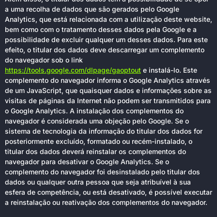
a uma recolha de dados que são gerados pelo Google
Analytics, que está relacionada com a utilização deste website,
bem como com o tratamento desses dados pela Google e a
possibilidade de excluir qualquer um desses dados. Para este
efeito, o titular dos dados deve descarregar um complemento
do navegador sob o link
https://tools.google.com/dlpage/gaoptout
e instalá-lo. Este
complemento do navegador informa o Google Analytics através
de um JavaScript, que quaisquer dados e informações sobre as
visitas de páginas da Internet não podem ser transmitidos para
o Google Analytics. A instalação dos complementos do
navegador é considerada uma objeção pelo Google. Se o
sistema de tecnologia da informação do titular dos dados for
posteriormente excluído, formatado ou recém-instalado, o
titular dos dados deverá reinstalar os complementos do
navegador para desativar o Google Analytics. Se o
complemento do navegador foi desinstalado pelo titular dos
dados ou qualquer outra pessoa que seja atribuível à sua
esfera de competência, ou está desativado, é possível executar
a reinstalação ou reativação dos complementos do navegador.