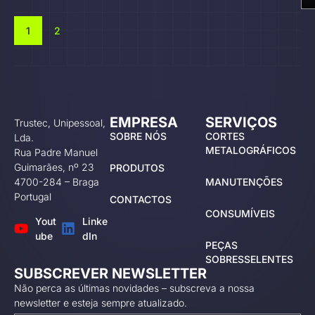
1
2
EMPRESA
SERVIÇOS
Trustec, Unipessoal,
SOBRE NÓS
CORTES
Lda.
METALOGRÁFICOS
Rua Padre Manuel
Guimarães, nº 23
PRODUTOS
4700-284 – Braga
MANUTENÇÕES
Portugal
CONTACTOS
CONSUMÍVEIS
Yout
Linke
ube
dIn
PEÇAS
SOBRESSELENTES
SUBSCREVER NEWSLETTER
Não perca as últimas novidades – subscreva a nossa
newsletter e esteja sempre atualizado.