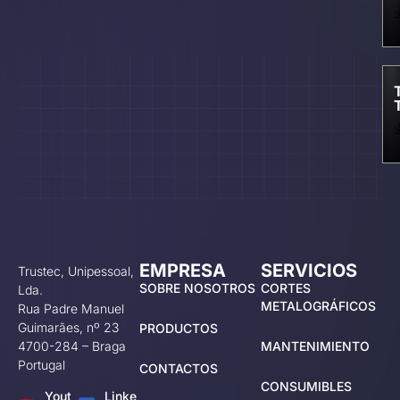
EMPRESA
SERVICIOS
Trustec, Unipessoal,
SOBRE NOSOTROS
CORTES
Lda.
METALOGRÁFICOS
Rua Padre Manuel
Guimarães, nº 23
PRODUCTOS
4700-284 – Braga
MANTENIMIENTO
Portugal
CONTACTOS
CONSUMIBLES
Yout
Linke