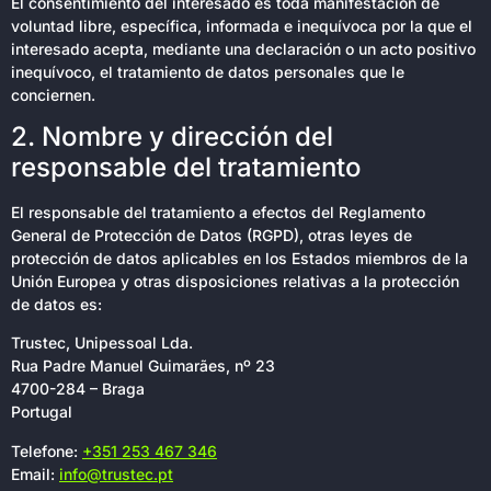
El consentimiento del interesado es toda manifestación de
voluntad libre, específica, informada e inequívoca por la que el
interesado acepta, mediante una declaración o un acto positivo
inequívoco, el tratamiento de datos personales que le
conciernen.
2. Nombre y dirección del
responsable del tratamiento
El responsable del tratamiento a efectos del Reglamento
General de Protección de Datos (RGPD), otras leyes de
protección de datos aplicables en los Estados miembros de la
Unión Europea y otras disposiciones relativas a la protección
de datos es:
Trustec, Unipessoal Lda.
Rua Padre Manuel Guimarães, nº 23
4700-284 – Braga
Portugal
Telefone:
+351 253 467 346
Email:
info@trustec.pt