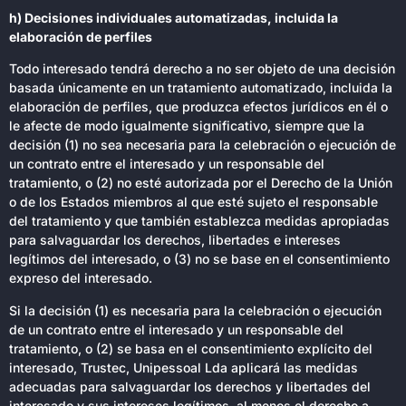
h) Decisiones individuales automatizadas, incluida la
elaboración de perfiles
Todo interesado tendrá derecho a no ser objeto de una decisión
basada únicamente en un tratamiento automatizado, incluida la
elaboración de perfiles, que produzca efectos jurídicos en él o
le afecte de modo igualmente significativo, siempre que la
decisión (1) no sea necesaria para la celebración o ejecución de
un contrato entre el interesado y un responsable del
tratamiento, o (2) no esté autorizada por el Derecho de la Unión
o de los Estados miembros al que esté sujeto el responsable
del tratamiento y que también establezca medidas apropiadas
para salvaguardar los derechos, libertades e intereses
legítimos del interesado, o (3) no se base en el consentimiento
expreso del interesado.
Si la decisión (1) es necesaria para la celebración o ejecución
de un contrato entre el interesado y un responsable del
tratamiento, o (2) se basa en el consentimiento explícito del
interesado, Trustec, Unipessoal Lda aplicará las medidas
adecuadas para salvaguardar los derechos y libertades del
interesado y sus intereses legítimos, al menos el derecho a