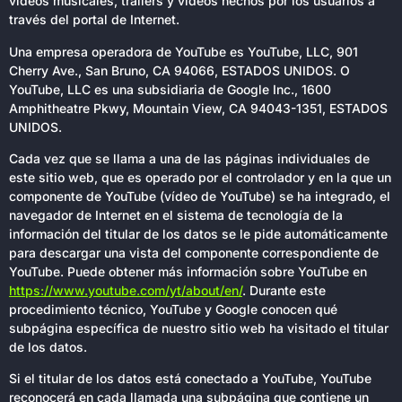
videos musicales, trailers y videos hechos por los usuarios a
través del portal de Internet.
Una empresa operadora de YouTube es YouTube, LLC, 901
Cherry Ave., San Bruno, CA 94066, ESTADOS UNIDOS. O
YouTube, LLC es una subsidiaria de Google Inc., 1600
Amphitheatre Pkwy, Mountain View, CA 94043-1351, ESTADOS
UNIDOS.
Cada vez que se llama a una de las páginas individuales de
este sitio web, que es operado por el controlador y en la que un
componente de YouTube (vídeo de YouTube) se ha integrado, el
navegador de Internet en el sistema de tecnología de la
información del titular de los datos se le pide automáticamente
para descargar una vista del componente correspondiente de
YouTube. Puede obtener más información sobre YouTube en
https://www.youtube.com/yt/about/en/
. Durante este
procedimiento técnico, YouTube y Google conocen qué
subpágina específica de nuestro sitio web ha visitado el titular
de los datos.
Si el titular de los datos está conectado a YouTube, YouTube
reconocerá en cada llamada una subpágina que contiene un