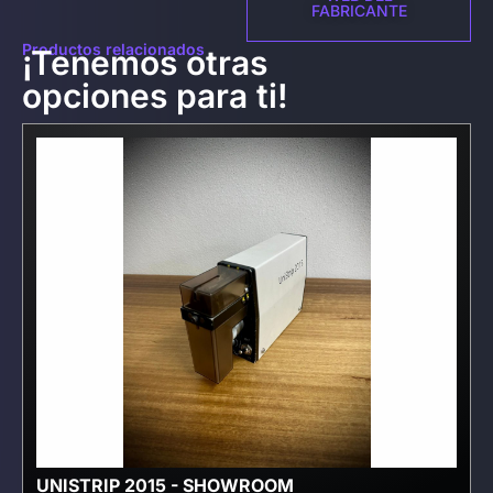
FABRICANTE
Productos relacionados
¡Tenemos otras
opciones para ti!
UNISTRIP 2015 - SHOWROOM