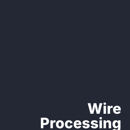
Wire
Processing