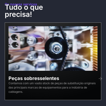
Os nossos serviços
Tudo o que
precisa!
Peças sobresselentes
Contamos com um vasto stock de peças de substituição originais
das principais marcas de equipamentos para a indústria de
cablagens.