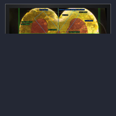
Cortes metalográficos
Dispomos de laboratório móvel e técnicos especializados para a
realização de cortes e análises metalográficas.