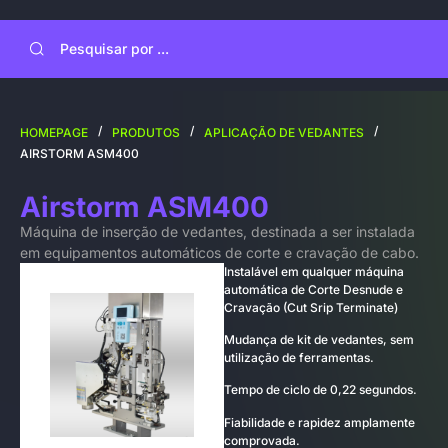
/
/
/
HOMEPAGE
PRODUTOS
APLICAÇÃO DE VEDANTES
AIRSTORM ASM400
Airstorm ASM400
Máquina de inserção de vedantes, destinada a ser instalada
em equipamentos automáticos de corte e cravação de cabo.
Instalável em qualquer máquina
automática de Corte Desnude e
Cravação (Cut Srip Terminate)
Mudança de kit de vedantes, sem
utilização de ferramentas.
Tempo de ciclo de 0,22 segundos.
Fiabilidade e rapidez amplamente
comprovada.