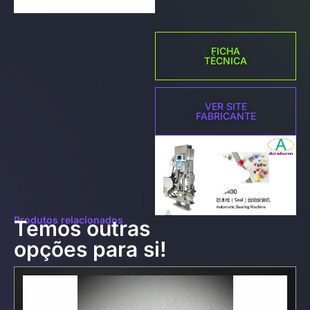
FICHA
TÉCNICA
VER SITE
FABRICANTE
Produtos relacionados
Temos outras
opções para si!