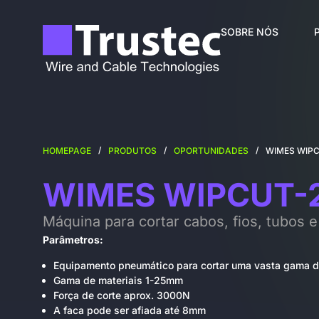
SOBRE NÓS
/
/
/
HOMEPAGE
PRODUTOS
OPORTUNIDADES
WIMES WIP
WIMES WIPCUT-2
Máquina para cortar cabos, fios, tubos e
Parâmetros:
Equipamento pneumático para cortar uma vasta gama d
Gama de materiais 1-25mm
Força de corte aprox. 3000N
A faca pode ser afiada até 8mm