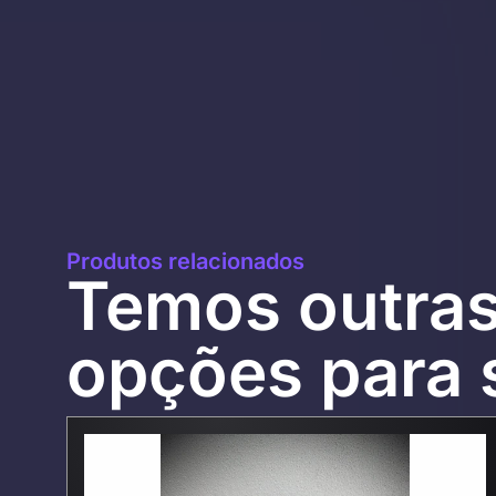
Produtos relacionados
Temos outra
opções para s