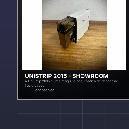
UNISTRIP 2015 - SHOWROOM
A UniStrip 2015 é uma máquina pneumática de descarnar
fios e cabos
Ficha técnica