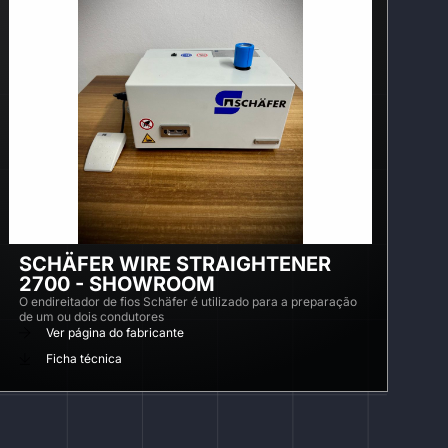
SCHÄFER WIRE STRAIGHTENER
2700 - SHOWROOM
O endireitador de fios Schäfer é utilizado para a preparação
de um ou dois condutores
Ver página do fabricante
Ficha técnica